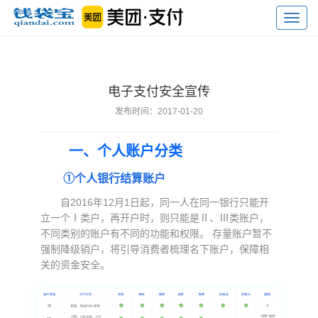
Toggl
navig
电子支付安全宣传
发布时间：2017-01-20
一、个人账户分类
①个人银行结算账户
自2016年12月1日起，同一人在同一银行只能开
立一个Ⅰ类户，再开户时，则只能是Ⅱ、Ⅲ类账户，
不同类别的账户有不同的功能和权限。 存量账户暂不
强制降级销户，将引导消费者梳理名下账户，保障相
关的资金安全。