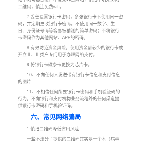
二维码，慎连免费wifi。
7.妥善设置银行卡密码，多张银行卡不使用同一密
码，并定期更改银行卡密码。不使用同一数字、生
日、身份证号码等容易被猜测的简单密码；不将银行
卡密码作为其他网站、APP的密码。
8.有效防范资金风险，使用资金额较少的银行卡或
开立Ⅱ、Ⅲ类户专门用于办理网络支付。
9.将银行卡磁条卡更换为芯片卡。
10、不向任何人发送带有银行卡信息和支付信息
的图片
11、不相信任何所要银行卡密码和手机验证码的
行为，不向银行和支付机构业务流程外的任何渠道提
供银行卡密码和手机验证码。
六、常见网络骗局
1.慎扫二维码降低盗用风险
一些不法分子提供的二维码其实是一个木马病毒