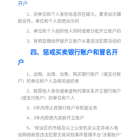
开户
1、对单位和个人身份信息存在疑义，要求出示辅
助证件，单位和个人拒绝出示的
2、单位和个人组织他人同时或者分批开立账户的
3、有明显理由怀疑开立账户从事违法犯罪活动的
四、惩戒买卖银行账户和冒名开
户
1、出租、出借、出售、购买银行账户（或支付账
户）的单位和个人及相关组织者
2、假冒他人身份或者虚构代理关系开立银行账户
（或支付账户）的单位和个人
3、5年内停止其银行账户非柜面业务
4、3年内拒绝为其新开立账户
5、"经设区的市级及以上公安机关认定并纳入电
信网络新型违法犯罪交易风险事件管理平台“涉案账户”