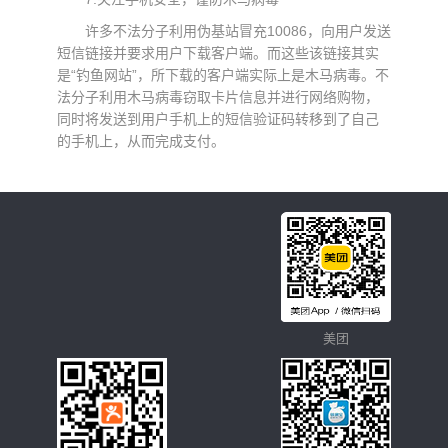
许多不法分子利用伪基站冒充10086，向用户发送
短信链接并要求用户下载客户端。而这些该链接其实
是“钓鱼网站”，所下载的客户端实际上是木马病毒。不
法分子利用木马病毒窃取卡片信息并进行网络购物，
同时将发送到用户手机上的短信验证码转移到了自己
的手机上，从而完成支付。
美团