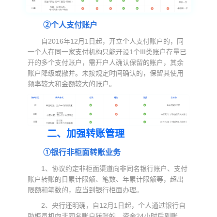
②个人支付账户
自2016年12月1日起，开立个人支付账户的，同
一个人在同一家支付机构只能开设1个III类账户存量已
开的多个支付账户，需开户人确认保留的账户，其余
账户降级或撤并。未按规定时间确认的，保留其使用
频率较大和金额较大的账户。
二、加强转账管理
①银行非柜面转账业务
1、协议约定非柜面渠道向非同名银行账户、支付
账户转账的日累计限额、笔数、年累计限额等，超出
限额和笔数的，应当到银行柜面办理。
2、央行还明确，自12月1日起，个人通过银行自
助柜员机向非同名账户转账的，资金24小时后到账，