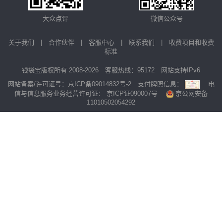
大众点评
微信公众号
关于我们
|
合作伙伴
|
客服中心
|
联系我们
|
收费项目和收费
标准
钱袋宝版权所有 2008-2026 客服热线：95172 网站支持IPv6
网站备案/许可证号：
京ICP备09014832号-2
支付牌照信息：
电
信与信息服务业务经营许可证：
京ICP证090007号
京公网安备
11010502054292