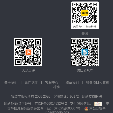
美团
大众点评
微信公众号
关于我们
|
合作伙伴
|
客服中心
|
联系我们
|
收费项目和收费
标准
钱袋宝版权所有 2008-2026 客服热线：95172 网站支持IPv6
网站备案/许可证号：
京ICP备09014832号-2
支付牌照信息：
电
信与信息服务业务经营许可证：
京ICP证090007号
京公网安备
11010502054292